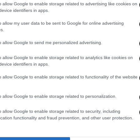
o allow Google to enable storage related to advertising like cookies on
studio estivo dei bambini
evice identifiers in apps.
ottimizzando...
0
Redazione
0
o allow my user data to be sent to Google for online advertising
s.
to allow Google to send me personalized advertising.
Pagina 3 di 177
o allow Google to enable storage related to analytics like cookies on
evice identifiers in apps.
o allow Google to enable storage related to functionality of the website
o allow Google to enable storage related to personalization.
F
o allow Google to enable storage related to security, including
n
cation functionality and fraud prevention, and other user protection.
Re
Si