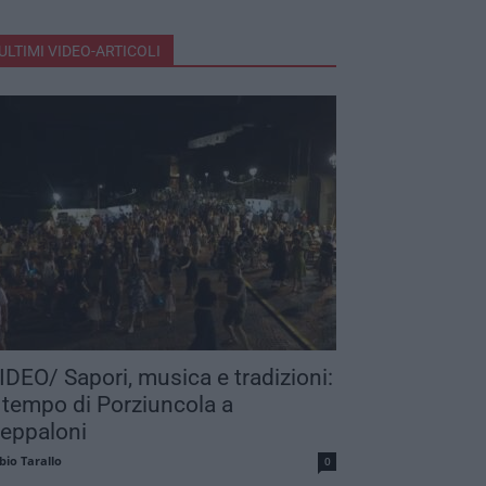
ULTIMI VIDEO-ARTICOLI
IDEO/ Sapori, musica e tradizioni:
 tempo di Porziuncola a
eppaloni
bio Tarallo
0