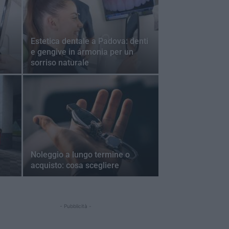
Estetica dentale a Padova: denti
e gengive in armonia per un
sorriso naturale
Noleggio a lungo termine o
acquisto: cosa scegliere
- Pubblicità -