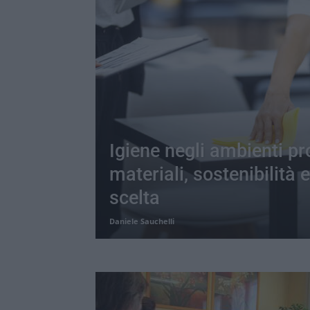
Igiene negli ambienti pr
materiali, sostenibilità e 
scelta
Daniele Sauchelli