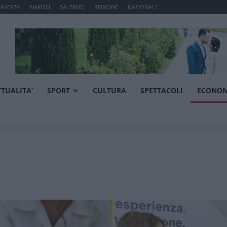
CASERTA
NAPOLI
SALERNO
REGIONE
NAZIONALE
TTUALITA’
SPORT
CULTURA
SPETTACOLI
ECONOM