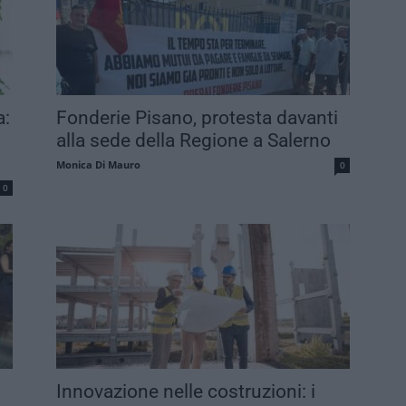
a:
Fonderie Pisano, protesta davanti
alla sede della Regione a Salerno
Monica Di Mauro
0
0
Innovazione nelle costruzioni: i