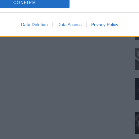
ne
CONFIRM
pr
Data Deletion
Data Access
Privacy Policy