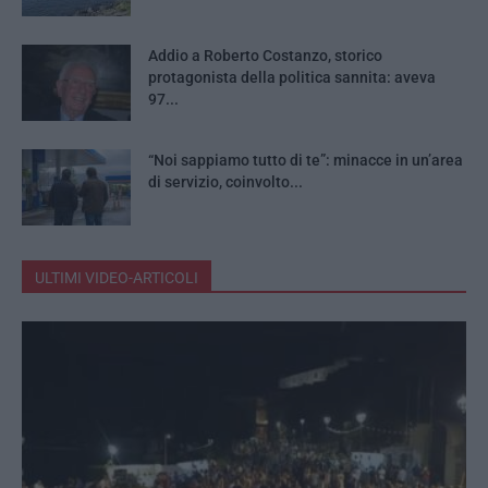
Addio a Roberto Costanzo, storico
protagonista della politica sannita: aveva
97...
“Noi sappiamo tutto di te”: minacce in un’area
di servizio, coinvolto...
ULTIMI VIDEO-ARTICOLI