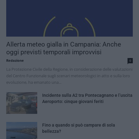
Allerta meteo gialla in Campania: Anche
oggi previsti temporali improvvisi
Redazione
0
La Protezione Civile della Regione, in considerazione delle valutazioni
del Centro Funzionale sugli scenari meteorologici in atto e sulla loro
evoluzione, ha emanato una...
Incidente sulla A2 tra Pontecagnano e l’uscita
Aeroporto: cinque giovani feriti
Fino a quando si può campare di sola
bellezza?