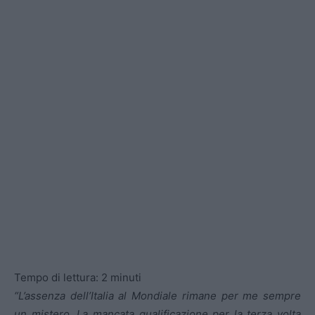
Tempo di lettura:
2
minuti
“L’assenza dell’Italia al Mondiale rimane per me sempre
un mistero. La mancata qualificazione per la terza volta