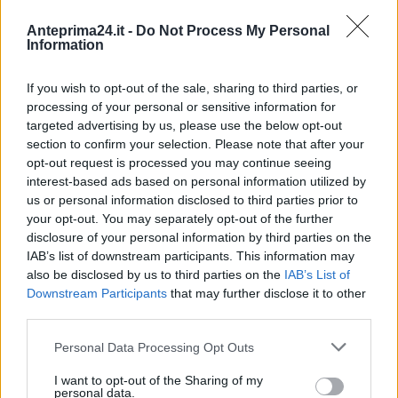
Anteprima24.it -
Do Not Process My Personal
Information
If you wish to opt-out of the sale, sharing to third parties, or
processing of your personal or sensitive information for
targeted advertising by us, please use the below opt-out
section to confirm your selection. Please note that after your
opt-out request is processed you may continue seeing
interest-based ads based on personal information utilized by
us or personal information disclosed to third parties prior to
your opt-out. You may separately opt-out of the further
disclosure of your personal information by third parties on the
IAB’s list of downstream participants. This information may
also be disclosed by us to third parties on the
IAB’s List of
Downstream Participants
that may further disclose it to other
third parties.
Please note that this website/app uses one or more Google
Personal Data Processing Opt Outs
services and may gather and store information including but
not limited to your visit or usage behaviour. You may click to
I want to opt-out of the Sharing of my
personal data.