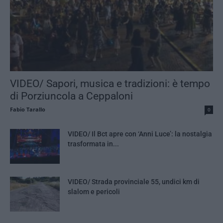
VIDEO/ Sapori, musica e tradizioni: è tempo
di Porziuncola a Ceppaloni
Fabio Tarallo
0
VIDEO/ Il Bct apre con ‘Anni Luce’: la nostalgia
trasformata in...
VIDEO/ Strada provinciale 55, undici km di
slalom e pericoli