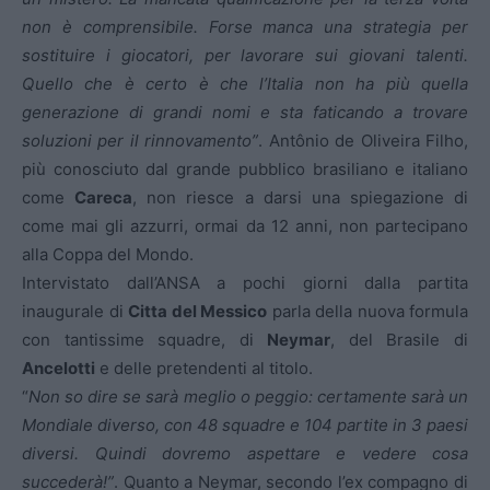
non è comprensibile. Forse manca una strategia per
sostituire i giocatori, per lavorare sui giovani talenti.
Quello che è certo è che l’Italia non ha più quella
generazione di grandi nomi e sta faticando a trovare
soluzioni per il rinnovamento”
. Antônio de Oliveira Filho,
più conosciuto dal grande pubblico brasiliano e italiano
come
Careca
, non riesce a darsi una spiegazione di
come mai gli azzurri, ormai da 12 anni, non partecipano
alla Coppa del Mondo.
Intervistato dall’ANSA a pochi giorni dalla partita
inaugurale di
Citta del Messico
parla della nuova formula
con tantissime squadre, di
Neymar
, del Brasile di
Ancelotti
e delle pretendenti al titolo.
“
Non so dire se sarà meglio o peggio: certamente sarà un
Mondiale diverso, con 48 squadre e 104 partite in 3 paesi
diversi. Quindi dovremo aspettare e vedere cosa
succederà!”
. Quanto a Neymar, secondo l’ex compagno di