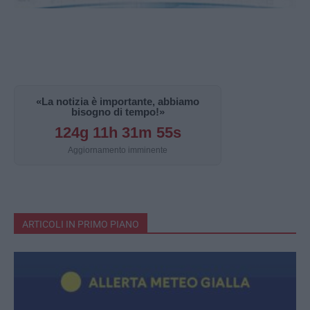
«La notizia è importante, abbiamo
bisogno di tempo!»
124g 11h 31m 54s
Aggiornamento imminente
ARTICOLI IN PRIMO PIANO