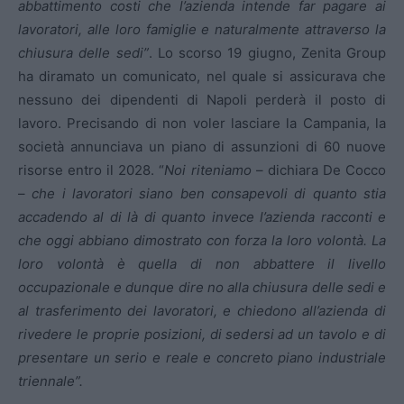
abbattimento costi che l’azienda intende far pagare ai
lavoratori, alle loro famiglie e naturalmente attraverso la
chiusura delle sedi”
. Lo scorso 19 giugno, Zenita Group
ha diramato un comunicato, nel quale si assicurava che
nessuno dei dipendenti di Napoli perderà il posto di
lavoro. Precisando di non voler lasciare la Campania, la
società annunciava un piano di assunzioni di 60 nuove
risorse entro il 2028. “
Noi riteniamo
– dichiara De Cocco
–
che i lavoratori siano ben consapevoli di quanto stia
accadendo al di là di quanto invece l’azienda racconti e
che oggi abbiano dimostrato con forza la loro volontà. La
loro volontà è quella di non abbattere il livello
occupazionale e dunque dire no alla chiusura delle sedi e
al trasferimento dei lavoratori, e chiedono all’azienda di
rivedere le proprie posizioni, di sedersi ad un tavolo e di
presentare un serio e reale e concreto piano industriale
triennale”.