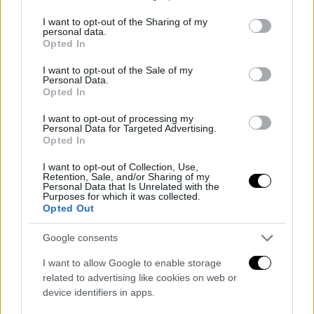
services and may gather and store information including but
not limited to your visit or usage behaviour. You may click to
I want to opt-out of the Sharing of my
personal data.
grant or deny consent to Google and its third-party tags to
Opted In
use your data for below specified purposes in below Google
consent section.
I want to opt-out of the Sale of my
Personal Data.
Opted In
I want to opt-out of processing my
Personal Data for Targeted Advertising.
Opted In
I want to opt-out of Collection, Use,
Retention, Sale, and/or Sharing of my
Personal Data that Is Unrelated with the
Purposes for which it was collected.
Opted Out
Google consents
I want to allow Google to enable storage
related to advertising like cookies on web or
device identifiers in apps.