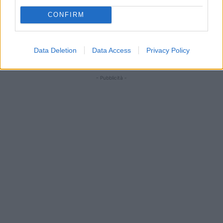
tavolo nazionale
CONFIRM
Data Deletion
Data Access
Privacy Policy
- Pubblicità -