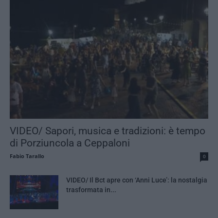
VIDEO/ Sapori, musica e tradizioni: è tempo
di Porziuncola a Ceppaloni
Fabio Tarallo
0
VIDEO/ Il Bct apre con ‘Anni Luce’: la nostalgia
trasformata in...