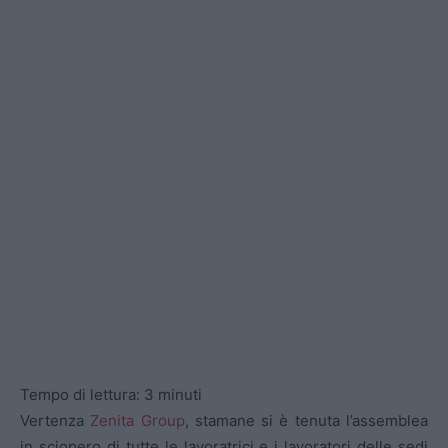
Tempo di lettura:
3
minuti
Vertenza
Zenita Group
, stamane si è tenuta l’assemblea
in sciopero di tutte le lavoratrici e i lavoratori delle sedi