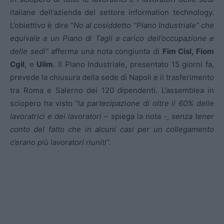
italiane dell’azienda del settore information technology.
L’obiettivo è dire “
No al cosiddetto “Piano Industriale” che
equivale a un Piano di Tagli a carico dell’occupazione e
delle sedi”
afferma una nota congiunta di
Fim Cisl, Fiom
Cgil
, e
Uilm
. Il Piano Industriale, presentato 15 giorni fa,
prevede la chiusura della sede di Napoli e il trasferimento
tra Roma e Salerno dei 120 dipendenti. L’assemblea in
sciopero ha visto “l
a partecipazione di oltre il 60% delle
lavoratrici e dei lavoratori
– spiega la nota -,
senza tener
conto del fatto che in alcuni casi per un collegamento
c’erano più lavoratori riuniti”.