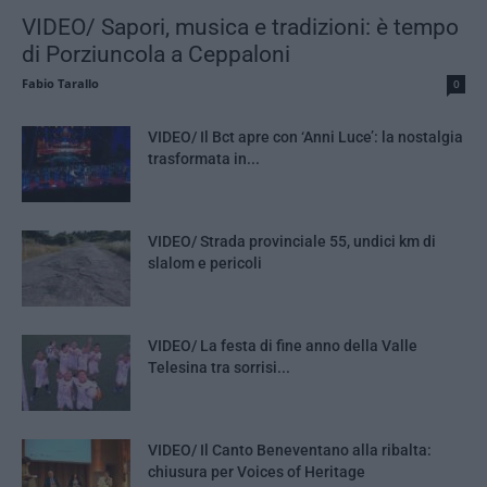
VIDEO/ Sapori, musica e tradizioni: è tempo
di Porziuncola a Ceppaloni
Fabio Tarallo
0
VIDEO/ Il Bct apre con ‘Anni Luce’: la nostalgia
trasformata in...
VIDEO/ Strada provinciale 55, undici km di
slalom e pericoli
VIDEO/ La festa di fine anno della Valle
Telesina tra sorrisi...
VIDEO/ Il Canto Beneventano alla ribalta:
chiusura per Voices of Heritage