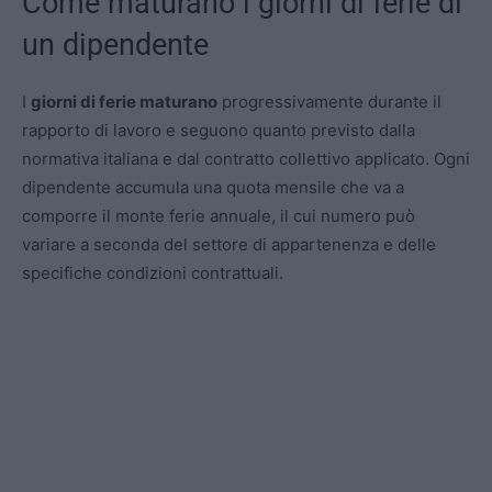
Come maturano i giorni di ferie di
un dipendente
I
giorni di ferie maturano
progressivamente durante il
rapporto di lavoro e seguono quanto previsto dalla
normativa italiana e dal contratto collettivo applicato. Ogni
dipendente accumula una quota mensile che va a
comporre il monte ferie annuale, il cui numero può
variare a seconda del settore di appartenenza e delle
specifiche condizioni contrattuali.