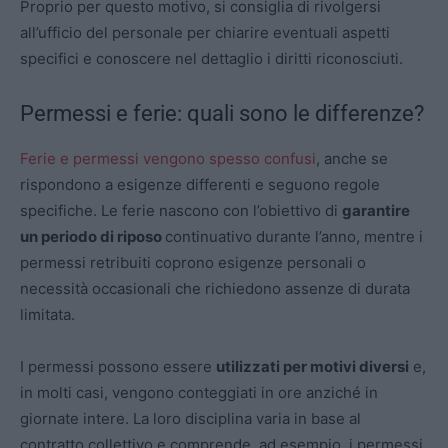
Proprio per questo motivo, si consiglia di rivolgersi
all’ufficio del personale per chiarire eventuali aspetti
specifici e conoscere nel dettaglio i diritti riconosciuti.
Permessi e ferie: quali sono le differenze?
Ferie e permessi vengono spesso confusi
, anche se
rispondono a esigenze differenti e seguono regole
specifiche. Le ferie nascono con l’obiettivo di
garantire
un periodo di riposo
continuativo durante l’anno, mentre i
permessi retribuiti coprono esigenze personali o
necessità occasionali che richiedono assenze di durata
limitata.
I permessi possono essere
utilizzati per motivi diversi
e,
in molti casi, vengono conteggiati in ore anziché in
giornate intere. La loro disciplina varia in base al
contratto collettivo e comprende, ad esempio, i permessi