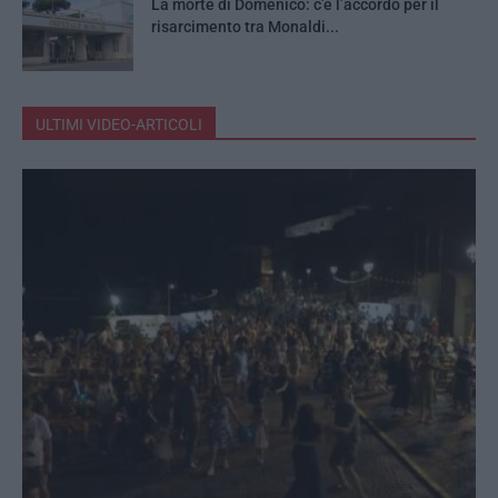
La morte di Domenico: c’è l’accordo per il
risarcimento tra Monaldi...
ULTIMI VIDEO-ARTICOLI