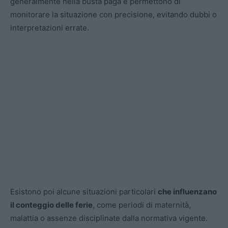
generalmente nella busta paga e permettono di
monitorare la situazione con precisione, evitando dubbi o
interpretazioni errate.
Esistono poi alcune situazioni particolari
che influenzano
il conteggio delle ferie
, come periodi di maternità,
malattia o assenze disciplinate dalla normativa vigente.