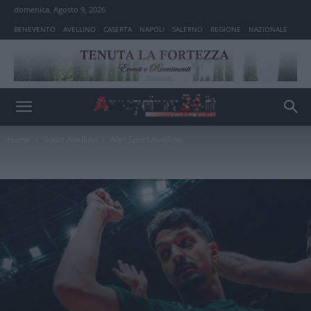
domenica, Agosto 9, 2026
BENEVENTO
AVELLINO
CASERTA
NAPOLI
SALERNO
REGIONE
NAZIONALE
Home
Sport Avellino
Altri Sport Avellino