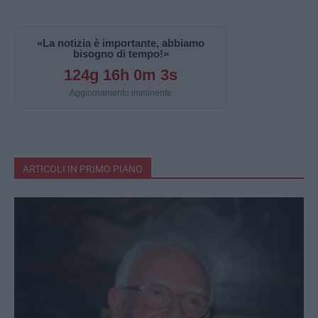
«La notizia è importante, abbiamo
bisogno di tempo!»
124g 16h 0m 2s
Aggiornamento imminente
ARTICOLI IN PRIMO PIANO