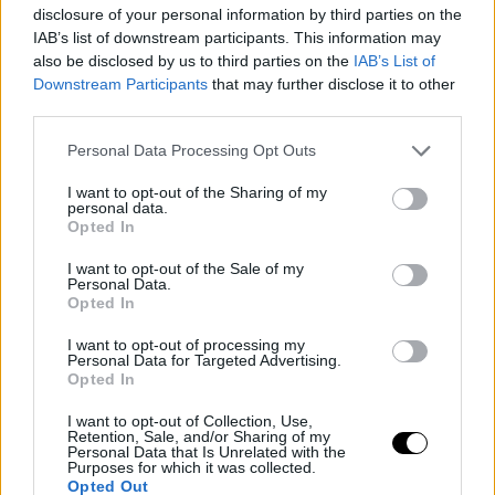
disclosure of your personal information by third parties on the
IAB’s list of downstream participants. This information may
also be disclosed by us to third parties on the
IAB’s List of
Downstream Participants
that may further disclose it to other
third parties.
Please note that this website/app uses one or more Google
Personal Data Processing Opt Outs
services and may gather and store information including but
not limited to your visit or usage behaviour. You may click to
I want to opt-out of the Sharing of my
personal data.
grant or deny consent to Google and its third-party tags to
Opted In
use your data for below specified purposes in below Google
consent section.
I want to opt-out of the Sale of my
Personal Data.
Opted In
I want to opt-out of processing my
Personal Data for Targeted Advertising.
Opted In
I want to opt-out of Collection, Use,
Retention, Sale, and/or Sharing of my
Personal Data that Is Unrelated with the
Purposes for which it was collected.
Opted Out