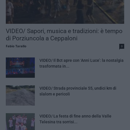
VIDEO/ Sapori, musica e tradizioni: è tempo
di Porziuncola a Ceppaloni
Fabio Tarallo
0
VIDEO/ Il Bct apre con ‘Anni Luce’: la nostalgia
trasformata in...
VIDEO/ Strada provinciale 55, undici km di
slalom e pericoli
VIDEO/ La festa di fine anno della Valle
Telesina tra sorrisi...