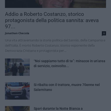
Addio a Roberto Costanzo, storico
protagonista della politica sannita: aveva
97...
Jonathan Checola
0
Una vita attraversando la storia politica del Sannio, della Campania e
dell’Italia. È morto Roberto Costanzo, storico esponente della
Democrazia Cristiana e protagonista per...
“Noi sappiamo tutto di te”: minacce in un’area
di servizio, coinvolto...
Si ribalta con il trattore, muore 70enne nel
Salernitano
Spari durante la Notte Bianca a