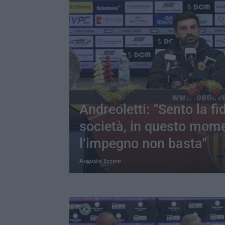
Andreoletti: “Sento la fi
società, in questo mom
l’impegno non basta”
Augusto Serino