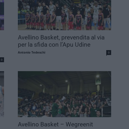
Avellino Basket, prevendita al via
per la sfida con l’Apu Udine
Antonio Tedeschi
0
0
Avellino Basket – Wegreenit