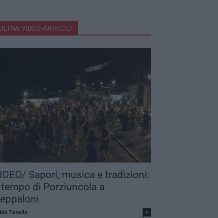
ULTIMI VIDEO-ARTICOLI
IDEO/ Sapori, musica e tradizioni:
 tempo di Porziuncola a
eppaloni
bio Tarallo
0