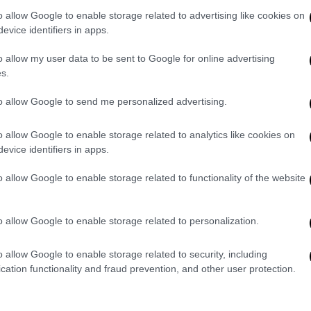
o allow Google to enable storage related to advertising like cookies on
evice identifiers in apps.
Pagina 1 di 287
o allow my user data to be sent to Google for online advertising
s.
to allow Google to send me personalized advertising.
o allow Google to enable storage related to analytics like cookies on
evice identifiers in apps.
o allow Google to enable storage related to functionality of the website
o allow Google to enable storage related to personalization.
C
o allow Google to enable storage related to security, including
d
cation functionality and fraud prevention, and other user protection.
S
Re