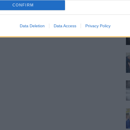
Il
CONFIRM
de
pr
Data Deletion
Data Access
Privacy Policy