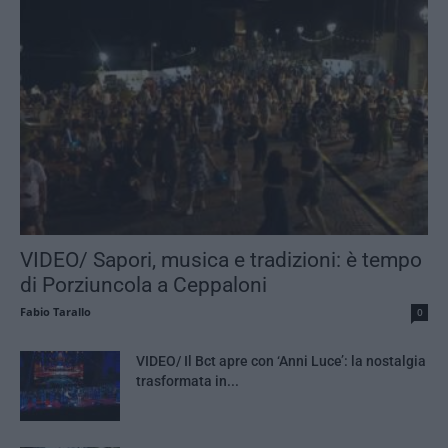
VIDEO/ Sapori, musica e tradizioni: è tempo
di Porziuncola a Ceppaloni
Fabio Tarallo
0
VIDEO/ Il Bct apre con ‘Anni Luce’: la nostalgia
trasformata in...