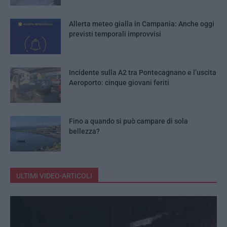
Allerta meteo gialla in Campania: Anche oggi
previsti temporali improvvisi
Incidente sulla A2 tra Pontecagnano e l’uscita
Aeroporto: cinque giovani feriti
Fino a quando si può campare di sola
bellezza?
ULTIMI VIDEO-ARTICOLI