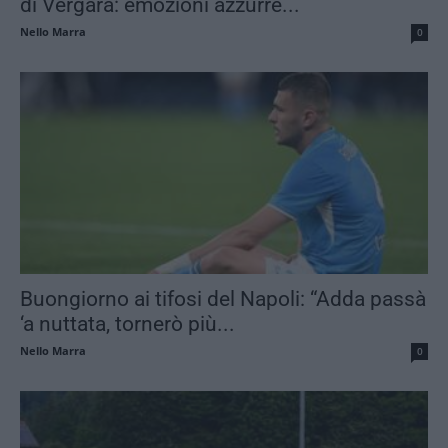
di Vergara: emozioni azzurre...
Nello Marra
0
Buongiorno ai tifosi del Napoli: “Adda passà
‘a nuttata, tornerò più...
Nello Marra
0