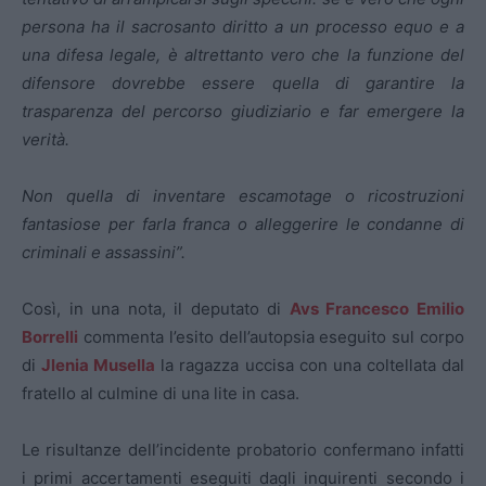
persona ha il sacrosanto diritto a un processo equo e a
una difesa legale, è altrettanto vero che la funzione del
difensore dovrebbe essere quella di garantire la
trasparenza del percorso giudiziario e far emergere la
verità.
Non quella di inventare escamotage o ricostruzioni
fantasiose per farla franca o alleggerire le condanne di
criminali e assassini”.
Così, in una nota, il deputato di
Avs Francesco Emilio
Borrelli
commenta l’esito dell’autopsia eseguito sul corpo
di
Jlenia Musella
la ragazza uccisa con una coltellata dal
fratello al culmine di una lite in casa.
Le risultanze dell’incidente probatorio confermano infatti
i primi accertamenti eseguiti dagli inquirenti secondo i