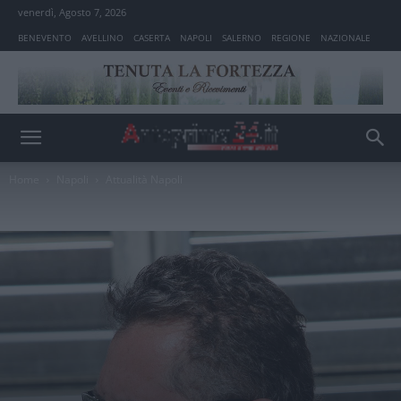
venerdì, Agosto 7, 2026
BENEVENTO
AVELLINO
CASERTA
NAPOLI
SALERNO
REGIONE
NAZIONALE
Home
Napoli
Attualità Napoli