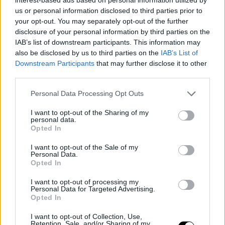
us or personal information disclosed to third parties prior to
your opt-out. You may separately opt-out of the further
disclosure of your personal information by third parties on the
IAB’s list of downstream participants. This information may
also be disclosed by us to third parties on the
IAB’s List of
Downstream Participants
that may further disclose it to other
third parties.
Please note that this website/app uses one or more Google
Personal Data Processing Opt Outs
services and may gather and store information including but
not limited to your visit or usage behaviour. You may click to
I want to opt-out of the Sharing of my
personal data.
grant or deny consent to Google and its third-party tags to
Opted In
use your data for below specified purposes in below Google
consent section.
I want to opt-out of the Sale of my
Personal Data.
Opted In
I want to opt-out of processing my
Personal Data for Targeted Advertising.
Opted In
I want to opt-out of Collection, Use,
Retention, Sale, and/or Sharing of my