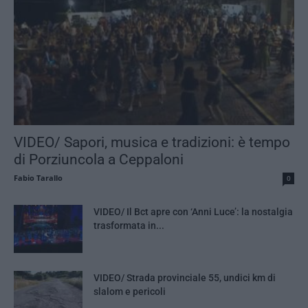
VIDEO/ Sapori, musica e tradizioni: è tempo
di Porziuncola a Ceppaloni
Fabio Tarallo
0
VIDEO/ Il Bct apre con ‘Anni Luce’: la nostalgia
trasformata in...
VIDEO/ Strada provinciale 55, undici km di
slalom e pericoli