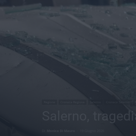
Regione
Cronaca Regione
Salerno
Cronaca Salerno
Salerno, tragedi
Di
Monica Di Mauro
-
19 Giugno 2026