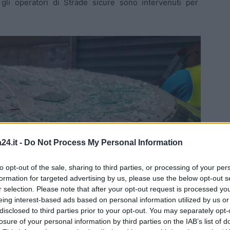
 gli operatori di Strade sicure sono intervenuti per
24.it -
Do Not Process My Personal Information
to opt-out of the sale, sharing to third parties, or processing of your per
formation for targeted advertising by us, please use the below opt-out s
r selection. Please note that after your opt-out request is processed y
eing interest-based ads based on personal information utilized by us or
disclosed to third parties prior to your opt-out. You may separately opt-
losure of your personal information by third parties on the IAB’s list of