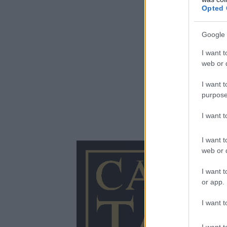
Opted 
Google 
I want t
web or d
I want t
purpose
I want 
I want t
web or d
I want t
or app.
I want t
I want t