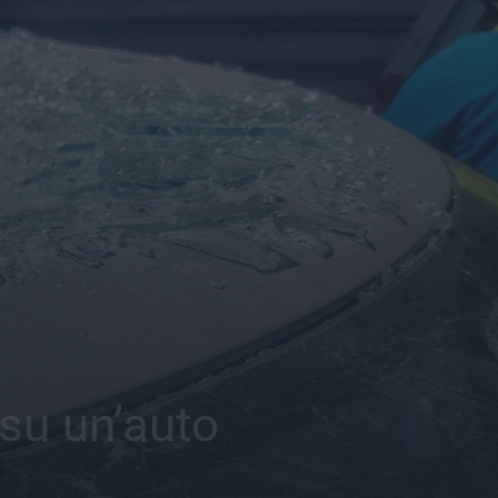
 su un’auto