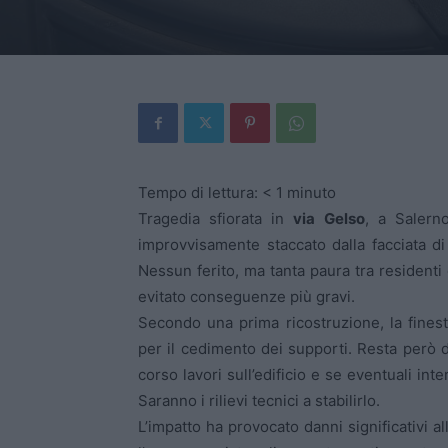
Tempo di lettura:
< 1
minuto
Tragedia sfiorata in
via Gelso
, a Salern
improvvisamente staccato dalla facciata di
Nessun ferito, ma tanta paura tra residenti 
evitato conseguenze più gravi.
Secondo una prima ricostruzione, la finest
per il cedimento dei supporti. Resta però 
corso lavori sull’edificio e se eventuali int
Saranno i rilievi tecnici a stabilirlo.
L’impatto ha provocato danni significativi a