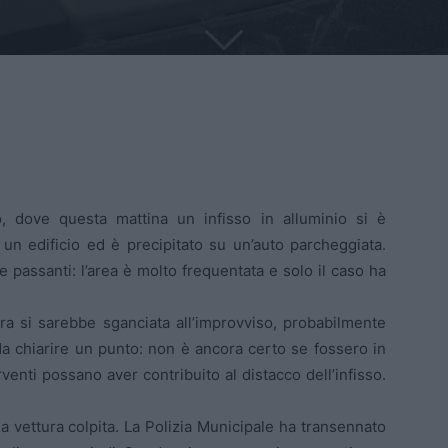
o, dove questa mattina un infisso in alluminio si è
 un edificio ed è precipitato su un’auto parcheggiata.
e passanti: l’area è molto frequentata e solo il caso ha
ra si sarebbe sganciata all’improvviso, probabilmente
da chiarire un punto: non è ancora certo se fossero in
erventi possano aver contribuito al distacco dell’infisso.
lla vettura colpita. La Polizia Municipale ha transennato