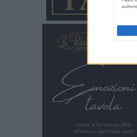
authenti