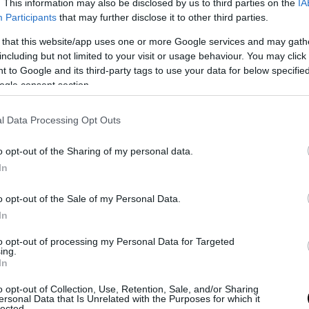
. This information may also be disclosed by us to third parties on the
IA
Participants
that may further disclose it to other third parties.
 that this website/app uses one or more Google services and may gath
including but not limited to your visit or usage behaviour. You may click 
 to Google and its third-party tags to use your data for below specifi
ogle consent section.
l Data Processing Opt Outs
o opt-out of the Sharing of my personal data.
In
o opt-out of the Sale of my Personal Data.
In
to opt-out of processing my Personal Data for Targeted
ing.
In
o opt-out of Collection, Use, Retention, Sale, and/or Sharing
ersonal Data that Is Unrelated with the Purposes for which it
lected.