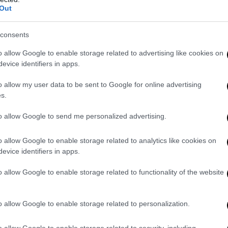
Out
consents
o allow Google to enable storage related to advertising like cookies on
evice identifiers in apps.
o allow my user data to be sent to Google for online advertising
s.
to allow Google to send me personalized advertising.
o allow Google to enable storage related to analytics like cookies on
evice identifiers in apps.
o allow Google to enable storage related to functionality of the website
o allow Google to enable storage related to personalization.
o allow Google to enable storage related to security, including