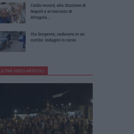
Caldo record, alla Stazione di
Napoli e al mercato di
Afragola...
Via Sorgente, cadavere in un
cortile: indagini in corso
ULTIMI VIDEO-ARTICOLI