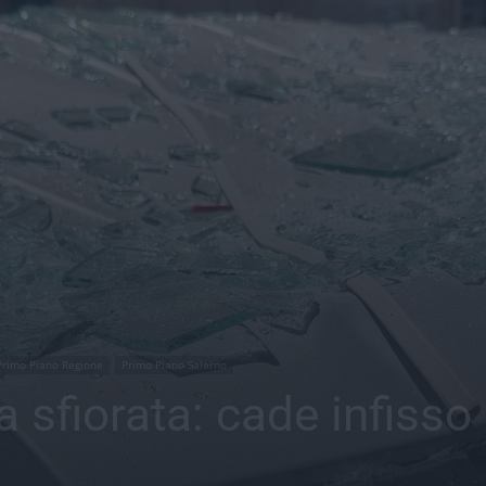
Primo Piano Regione
Primo Piano Salerno
a sfiorata: cade infisso