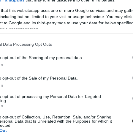
 that this website/app uses one or more Google services and may gath
including but not limited to your visit or usage behaviour. You may click 
 to Google and its third-party tags to use your data for below specifi
ogle consent section.
l Data Processing Opt Outs
o opt-out of the Sharing of my personal data.
In
o opt-out of the Sale of my Personal Data.
In
to opt-out of processing my Personal Data for Targeted
ing.
In
o opt-out of Collection, Use, Retention, Sale, and/or Sharing
ersonal Data that Is Unrelated with the Purposes for which it
lected.
Out