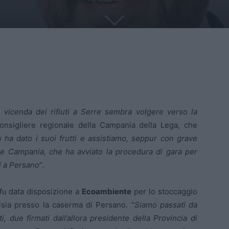
 vicenda dei rifiuti a Serre sembra volgere verso la
consigliere regionale della Campania della Lega, che
a ha dato i suoi frutti e assistiamo, seppur con grave
one Campania, che ha avviato la procedura di gara per
ti a Persano
”.
fu data disposizione a
Ecoambiente
per lo stoccaggio
nisia presso la caserma di Persano. “
Siamo passati da
i, due firmati dall’allora presidente della Provincia di