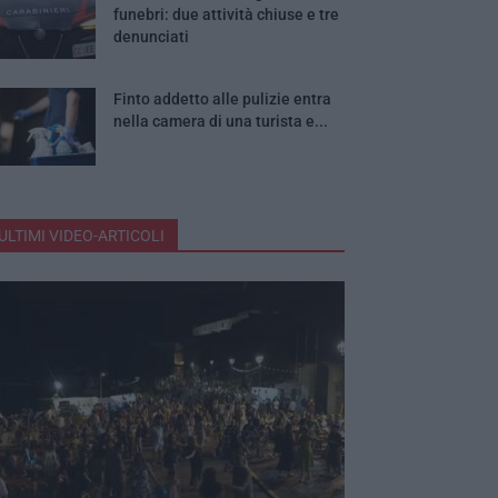
funebri: due attività chiuse e tre
denunciati
Finto addetto alle pulizie entra
nella camera di una turista e...
ULTIMI VIDEO-ARTICOLI