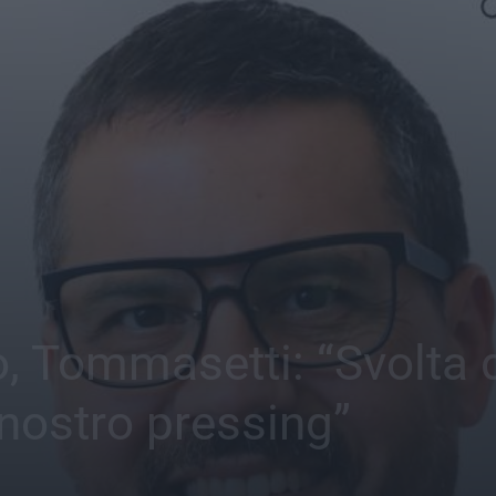
no, Tommasetti: “Svolta
 nostro pressing”