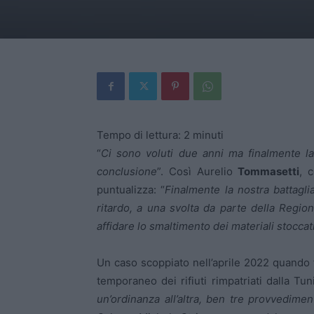
Tempo di lettura:
2
minuti
“
Ci sono voluti due anni ma finalmente la
conclusione
”. Così Aurelio
Tommasetti
, 
puntualizza: “
Finalmente la nostra battagli
ritardo, a una svolta da parte della Regi
affidare lo smaltimento dei materiali stocca
Un caso scoppiato nell’aprile 2022 quando 
temporaneo dei rifiuti rimpatriati dalla Tu
un’ordinanza all’altra, ben tre provvediment