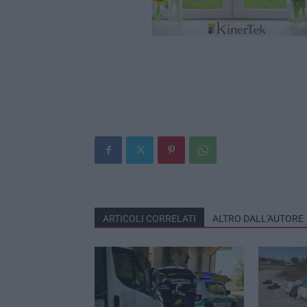
ARTICOLI CORRELATI
ALTRO DALL'AUTORE